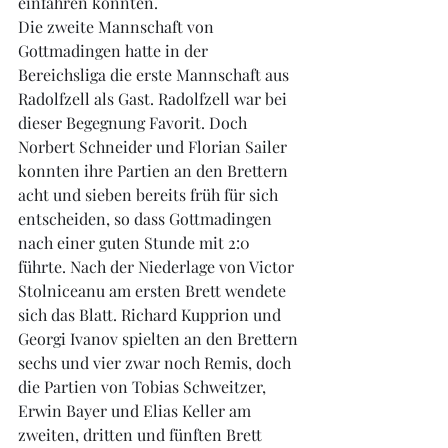
einfahren konnten.
Die zweite Mannschaft von 
Gottmadingen hatte in der 
Bereichsliga die erste Mannschaft aus 
Radolfzell als Gast. Radolfzell war bei 
dieser Begegnung Favorit. Doch 
Norbert Schneider und Florian Sailer 
konnten ihre Partien an den Brettern 
acht und sieben bereits früh für sich 
entscheiden, so dass Gottmadingen 
nach einer guten Stunde mit 2:0 
führte. Nach der Niederlage von Victor 
Stolniceanu am ersten Brett wendete 
sich das Blatt. Richard Kupprion und 
Georgi Ivanov spielten an den Brettern 
sechs und vier zwar noch Remis, doch 
die Partien von Tobias Schweitzer, 
Erwin Bayer und Elias Keller am 
zweiten, dritten und fünften Brett 