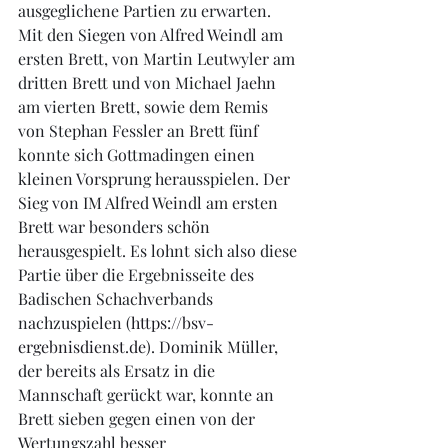
ausgeglichene Partien zu erwarten. 
Mit den Siegen von Alfred Weindl am 
ersten Brett, von Martin Leutwyler am 
dritten Brett und von Michael Jaehn 
am vierten Brett, sowie dem Remis 
von Stephan Fessler an Brett fünf 
konnte sich Gottmadingen einen 
kleinen Vorsprung herausspielen. Der 
Sieg von IM Alfred Weindl am ersten 
Brett war besonders schön 
herausgespielt. Es lohnt sich also diese 
Partie über die Ergebnisseite des 
Badischen Schachverbands 
nachzuspielen (
https://bsv-
ergebnisdienst.de
). Dominik Müller, 
der bereits als Ersatz in die 
Mannschaft gerückt war, konnte an 
Brett sieben gegen einen von der 
Wertungszahl besser 