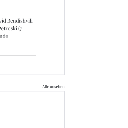
vid Bendishvili 
etroski (7. 
nde 
Alle ansehen