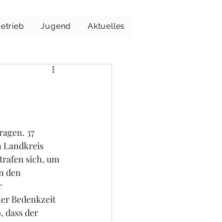
etrieb
Jugend
Aktuelles
agen. 37 
 Landkreis 
rafen sich, um 
n den 
 
er Bedenkzeit 
, dass der 