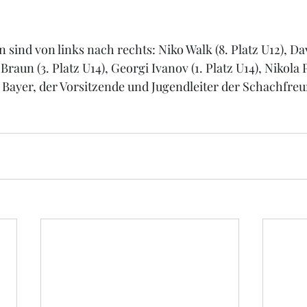
 sind von links nach rechts: Niko Walk (8. Platz U12), Da
 Braun (3. Platz U14), Georgi Ivanov (1. Platz U14), Nikola P
 Bayer, der Vorsitzende und Jugendleiter der Schachfreu