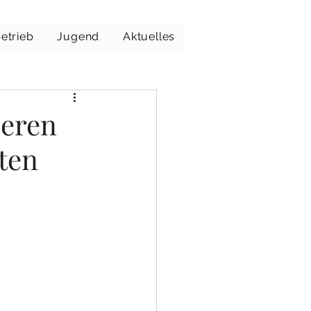
etrieb
Jugend
Aktuelles
heren
ten