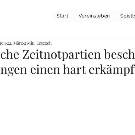
Start
Vereinsleben
Spielb
gen
22. März
2 Min. Lesezeit
che Zeitnotpartien besc
ngen einen hart erkämpf